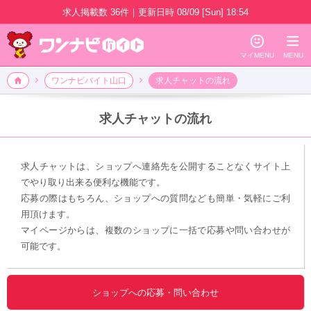
求人掲載数
36件
｜
更新日時
08/09 [Sun] 18:54
☺
≡
マイMENU
MENU
山口エリアの風俗アルバイト求人情報
🏠
ワンナビバイト山口
求人チャットの流れ
求人チャットの流れ
求人チャットは、ショップへ連絡先を公開することなくサイト上
でやり取り出来る便利な機能です。
応募の際はもちろん、ショップへの質問なども簡単・気軽にご利
用頂けます。
マイページからは、複数のショップに一括で応募や問い合わせが
可能です。
ショップへの応募・問い合わせ