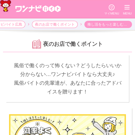
☺
≡
マイMENU
MENU
ナビバイト広島
夜のお店で働くポイント
推し活をもっと楽しむ！効率よく資金を作る方法
夜のお店で働くポイント
風俗で働くのって怖くない？どうしたらいいか
分からない…ワンナビバイトなら大丈夫♪
風俗バイトの先輩達が、あなたに合ったアドバ
イスを贈ります！