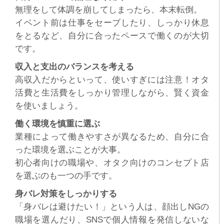
無理をして体調を崩してしまったら、本末転倒。
イベント前は仕事をセーブしたり、しっかり休息
をとるなど、自分に合ったペースで働くのが大切
です。
収入と支出のバランスを考える
高収入だからといって、使いすぎには注意！オタ
活費と生活費をしっかり管理しながら、賢く資金
を使いましょう。
働く環境を慎重に選ぶ
業種によって働きやすさが異なるため、自分に合
った環境を選ぶことが大事。
初心者向けの職場や、オタク向けのコンセプト店
を選ぶのも一つの手です。
身バレ対策をしっかりする
「身バレは避けたい！」という人は、顔出しNGの
職場を選んだり、SNSで個人情報を発信しないな