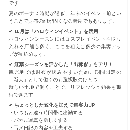
です。
夏のボーナス時期が過ぎ、年末のイベント前とい
うことで財布の紐が固くなる時期でもあります。
✔
10
月は「ハロウィンイベント」を活用
ハロウィンシーズンにはコスプレイベントを取り
入れる店舗も多く、ここを狙えば多少の集客アッ
プが見込めます。
✔
紅葉シーズンを活かした「出稼ぎ」もアリ！
観光地では財布が緩みやすいため、期間限定の
「新人」として働くのも選択肢のひとつ。
新しい土地で働くことで、リフレッシュ効果も期
待できます♪
✔
ちょっとした変化を加えて集客力
UP
・
いつもと違う時間帯に出勤する
・パネル写真を新しくする
・写メ日記の内容を工夫する