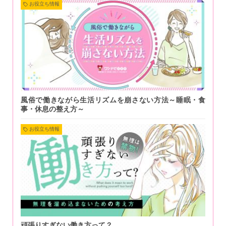
お役立ち情報
風俗で働きながら生活リズムを崩さない方法～睡眠・食
事・休息の整え方～
お役立ち情報
頑張りすぎない働き方って？