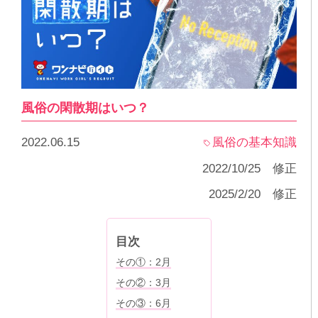
風俗の閑散期はいつ？
2022.06.15
風俗の基本知識
2022/10/25 修正
2025/2/20 修正
目次
その①：2月
その②：3月
その③：6月