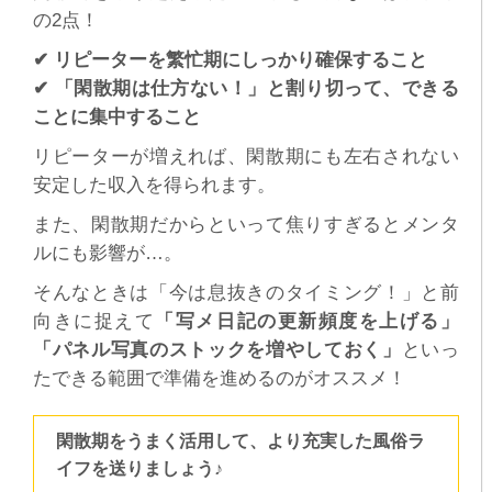
の2点！
✔ リピーターを繁忙期にしっかり確保すること
✔ 「閑散期は仕方ない！」と割り切って、できる
ことに集中すること
リピーターが増えれば、閑散期にも左右されない
安定した収入を得られます。
また、閑散期だからといって焦りすぎるとメンタ
ルにも影響が…。
そんなときは「今は息抜きのタイミング！」と前
向きに捉えて
「写メ日記の更新頻度を上げる」
「パネル写真のストックを増やしておく」
といっ
たできる範囲で準備を進めるのがオススメ！
閑散期をうまく活用して、より充実した風俗ラ
イフを送りましょう♪