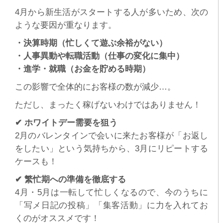
4月から新生活がスタートする人が多いため、次の
ような要因が重なります。
・決算時期（忙しくて遊ぶ余裕がない）
・人事異動や転職活動（仕事の変化に集中）
・進学・就職（お金を貯める時期）
この影響で全体的にお客様の数が減少…。
ただし、まったく稼げないわけではありません！
✔
ホワイトデー需要を狙う
2月のバレンタインで会いに来たお客様が「お返し
をしたい」という気持ちから、3月にリピートする
ケースも！
✔
繁忙期への準備を徹底する
4月・5月は一転して忙しくなるので、今のうちに
「写メ日記の投稿」「集客活動」に力を入れてお
くのがオススメです！