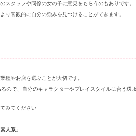
店のスタッフや同僚の女の子に意見をもらうのもありです。
、より客観的に自分の強みを見つけることができます。
た業種やお店を選ぶことが大切です。
あるので、自分のキャラクターやプレイスタイルに合う環
えてみてください。
「素人系」