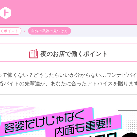
くポイント
自分の武器の見つけ方
夜のお店で働くポイント
って怖くない？どうしたらいいか分からない…ワンナビバイ
俗バイトの先輩達が、あなたに合ったアドバイスを贈りま