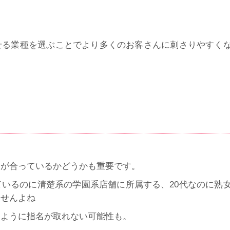
せる業種を選ぶことでより多くのお客さんに刺さりやすく
ジが合っているかどうかも重要です。
いるのに清楚系の学園系店舗に所属する、20代なのに熟
ませんよね
うように指名が取れない可能性も。