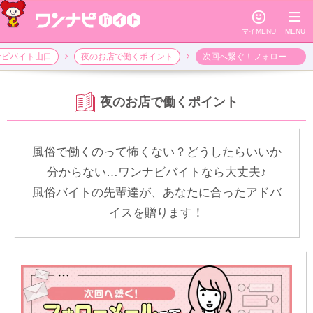
☺
≡
マイMENU
MENU
ナビバイト山口
夜のお店で働くポイント
次回へ繋ぐ！フォローメールってどれくらいの頻度がいいの？
夜のお店で働くポイント
風俗で働くのって怖くない？どうしたらいいか
分からない…ワンナビバイトなら大丈夫♪
風俗バイトの先輩達が、あなたに合ったアドバ
イスを贈ります！