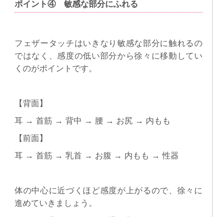
ポイント④ 敏感な部分にふれる
フェザータッチはいきなり敏感な部分に触れるの
ではなく、感度の低い部分から徐々に移動してい
くのがポイントです。
【背面】
耳 → 首筋 → 背中 → 腰 → お尻 → 内もも
【前面】
耳 → 首筋 → 乳首 → お腹 → 内もも → 性器
体の中心に近づくほど感度が上がるので、徐々に
進めていきましょう。