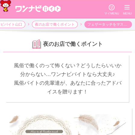
☺
≡
マイMENU
MENU
ナビバイト山口
夜のお店で働くポイント
フェザータッチをマスターしよう！
夜のお店で働くポイント
風俗で働くのって怖くない？どうしたらいいか
分からない…ワンナビバイトなら大丈夫♪
風俗バイトの先輩達が、あなたに合ったアドバ
イスを贈ります！