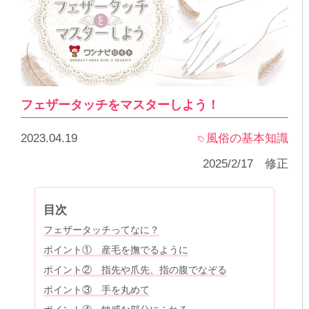
フェザータッチをマスターしよう！
2023.04.19
風俗の基本知識
2025/2/17 修正
目次
フェザータッチってなに？
ポイント① 産毛を撫でるように
ポイント② 指先や爪先、指の腹でなぞる
ポイント③ 手を丸めて