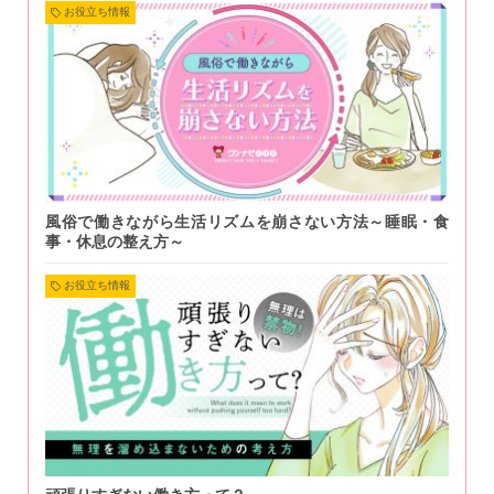
お役立ち情報
風俗で働きながら生活リズムを崩さない方法～睡眠・食
事・休息の整え方～
お役立ち情報