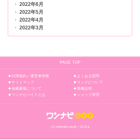
2022年6月
2022年5月
2022年4月
2022年3月
PAGE TOP
利用規約／運営者情報
よくある質問
サイトマップ
リンクについて
掲載募集について
業種説明
ワンナビバイトとは
ショップ管理
(c) onenavi.work｜v1.0.a