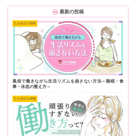
最新の投稿
お役立ち情報
風俗で働きながら生活リズムを崩さない方法～睡眠・食
事・休息の整え方～
お役立ち情報