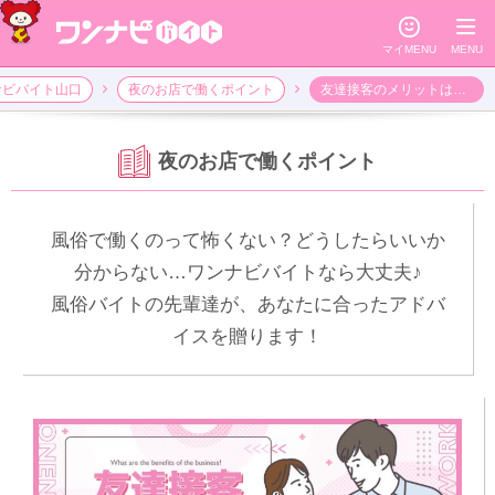
☺
≡
マイMENU
MENU
ナビバイト山口
夜のお店で働くポイント
友達接客のメリットはどんなとこ？？
夜のお店で働くポイント
風俗で働くのって怖くない？どうしたらいいか
分からない…ワンナビバイトなら大丈夫♪
風俗バイトの先輩達が、あなたに合ったアドバ
イスを贈ります！