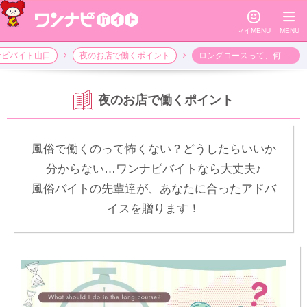
☺
≡
マイMENU
MENU
ナビバイト山口
夜のお店で働くポイント
ロングコースって、何すればいいの!?
夜のお店で働くポイント
風俗で働くのって怖くない？どうしたらいいか
分からない…ワンナビバイトなら大丈夫♪
風俗バイトの先輩達が、あなたに合ったアドバ
イスを贈ります！